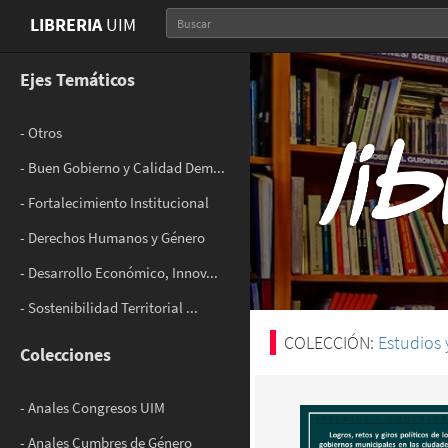
LIBRERIA
UIM
Ejes Temáticos
- Otros
- Buen Gobierno y Calidad Dem...
- Fortalecimiento Institucional
- Derechos Humanos y Género
- Desarrollo Económico, Innov...
- Sostenibilidad Territorial ...
COLECCIÓN:
Estudios
Colecciones
- Anales Congresos UIM
- Anales Cumbres de Género