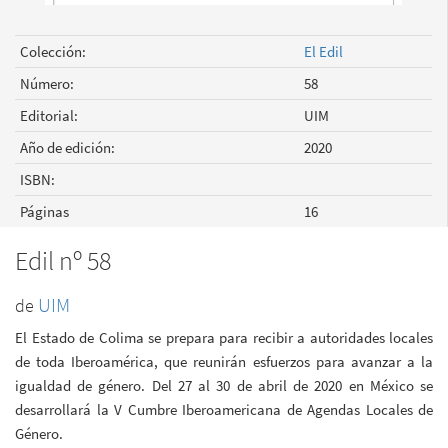
Colección:
El Edil
Número:
58
Editorial:
UIM
Año de edición:
2020
ISBN:
Páginas
16
Edil nº 58
UIM
El Estado de Colima se prepara para recibir a autoridades locales
de toda Iberoamérica, que reunirán esfuerzos para avanzar a la
igualdad de género. Del 27 al 30 de abril de 2020 en México se
desarrollará la V Cumbre Iberoamericana de Agendas Locales de
Género.